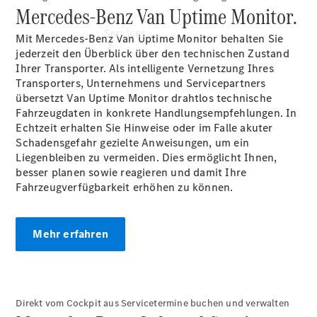
Mercedes-Benz Van Uptime Monitor.
Services
Mit Mercedes-Benz Van Uptime Monitor behalten Sie
jederzeit den Überblick über den technischen Zustand
Ihrer Transporter. Als intelligente Vernetzung Ihres
Transporters, Unternehmens und Servicepartners
übersetzt Van Uptime Monitor drahtlos technische
Fahrzeugdaten in konkrete Handlungsempfehlungen. In
Echtzeit erhalten Sie Hinweise oder im Falle akuter
Schadensgefahr gezielte Anweisungen, um ein
Übersicht
Liegenbleiben zu vermeiden. Dies ermöglicht Ihnen,
Finanzdienste
besser planen sowie reagieren und damit Ihre
Reifen &
Fahrzeugverfügbarkeit erhöhen zu können.
Kompletträder
Mehr erfahren
Direkt vom Cockpit aus Servicetermine buchen und verwalten
Reifen- und