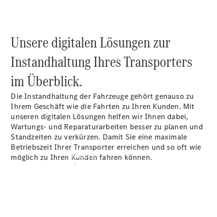
vereinbaren
Servicetermin
vereinbaren
Tel: +49
Unsere digitalen Lösungen zur
6652 9666
0
Instandhaltung Ihres Transporters
im Überblick.
Die Instandhaltung der Fahrzeuge gehört genauso zu
Ihrem Geschäft wie die Fahrten zu Ihren Kunden. Mit
unseren digitalen Lösungen helfen wir Ihnen dabei,
Wartungs- und Reparaturarbeiten besser zu planen und
Standzeiten zu verkürzen. Damit Sie eine maximale
Betriebszeit Ihrer Transporter erreichen und so oft wie
Kaufen
möglich zu Ihren Kunden fahren können.