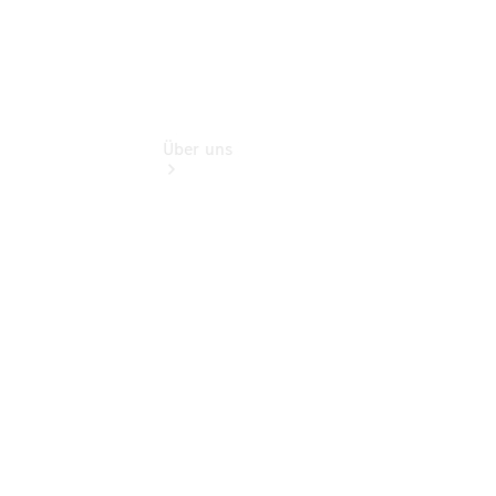
Über uns
Übersicht
Kontakt