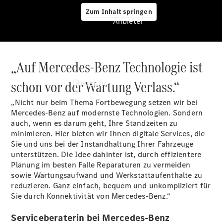
Zum Inhalt springen
Anbieter
„Auf Mercedes-Benz Technologie ist
Anbieter
schon vor der Wartung Verlass.“
Übersicht
„Nicht nur beim Thema Fortbewegung setzen wir bei
Mercedes-Benz auf modernste Technologien. Sondern
auch, wenn es darum geht, Ihre Standzeiten zu
minimieren. Hier bieten wir Ihnen digitale Services, die
Sie und uns bei der Instandhaltung Ihrer Fahrzeuge
unterstützen. Die Idee dahinter ist, durch effizientere
Startseite
Planung im besten Falle Reparaturen zu vermeiden
Ansprechpartner
sowie Wartungsaufwand und Werkstattaufenthalte zu
finden
reduzieren. Ganz einfach, bequem und unkompliziert für
Probefahrt
Sie durch Konnektivität von Mercedes-Benz.“
vereinbaren
Beratung
Serviceberaterin bei Mercedes-Benz