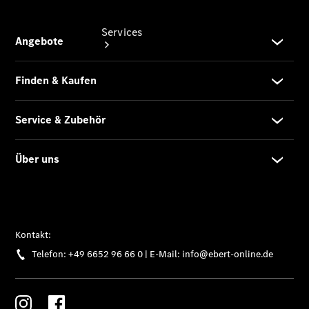
Services
Übersicht
Finanzdienste
Reifen &
Kompletträder
Reifen- und