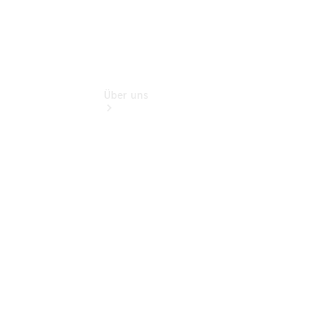
Über uns
Übersicht
Kontakt