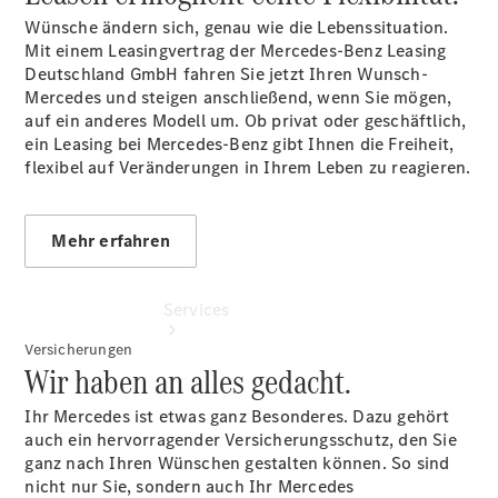
vereinbaren
Wünsche ändern sich, genau wie die Lebenssituation.
Tel: +49
Mit einem Leasingvertrag der Mercedes-Benz Leasing
6652 9666
Deutschland GmbH fahren Sie jetzt Ihren Wunsch-
0
Mercedes und steigen anschließend, wenn Sie mögen,
auf ein anderes Modell um. Ob privat oder geschäftlich,
ein Leasing bei Mercedes-Benz gibt Ihnen die Freiheit,
flexibel auf Veränderungen in Ihrem Leben zu reagieren.
Mehr erfahren
Services
Versicherungen
Wir haben an alles gedacht.
Ihr Mercedes ist etwas ganz Besonderes. Dazu gehört
auch ein hervorragender Versicherungsschutz, den Sie
ganz nach Ihren Wünschen gestalten können. So sind
nicht nur Sie, sondern auch Ihr Mercedes
Übersicht