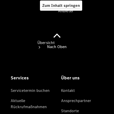
Zum Inhalt springen
Anbieter
Anbieter
Übersicht
Startseite
Ansprechpartner
finden
Beratung
vereinbaren
Servicetermin