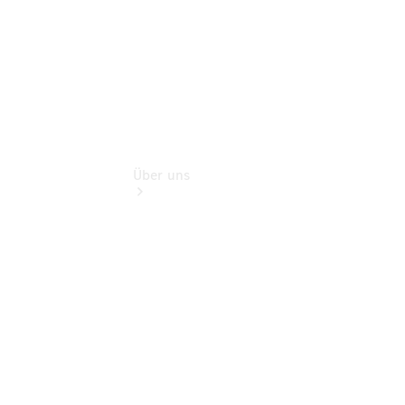
Über uns
Übersicht
Kontakt